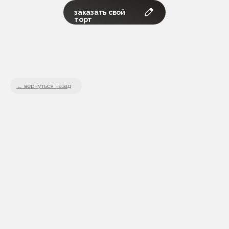
заказать свой
торт
вернуться назад