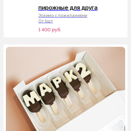
пирожные для друга
Эскимо с пожеланиями
От 5шт
1 400
руб.