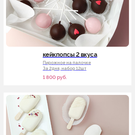
кейкпопсы 2 вкуса
Пирожное на палочке
За 2дня, набор 12шт
1 800
руб.