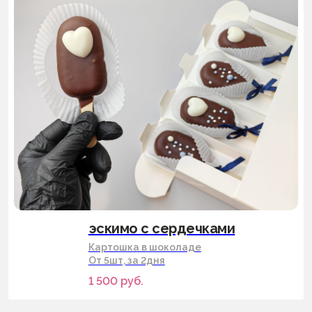
эскимо с сердечками
Картошка в шоколаде
От 5шт, за 2дня
1 500
руб.