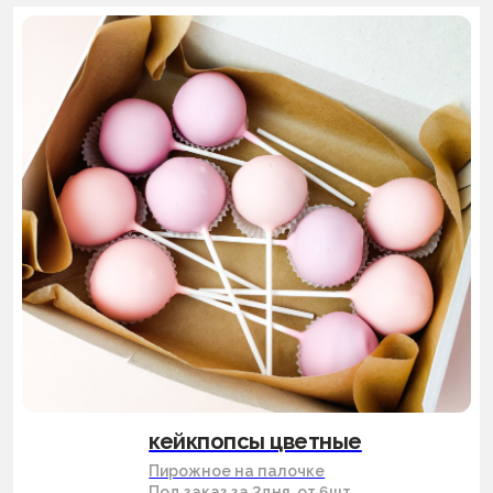
кейкпопсы цветные
Пирожное на палочке
Под заказ за 2дня, от 6шт