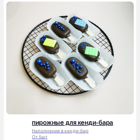
пирожные для кенди-бара
Наполнение в кенди-бар
От 5шт