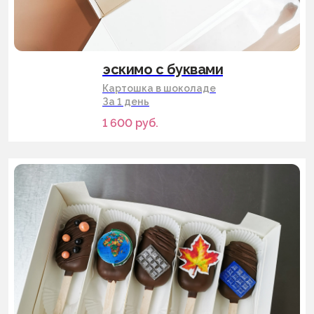
эскимо с буквами
Картошка в шоколаде
За 1 день
1 600
руб.