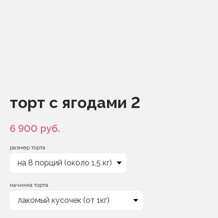
торт с ягодами 2
6 900
руб.
размер торта
начинка торта