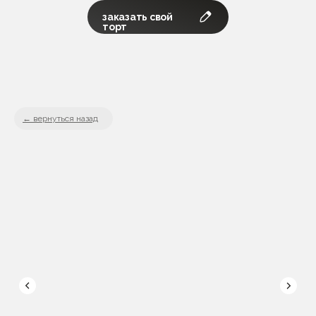
заказать свой
торт
вернуться назад