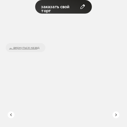
заказать свой
торт
вернуться назад