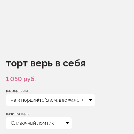
торт верь в себя
1 050
руб.
размер торта
начинка торта