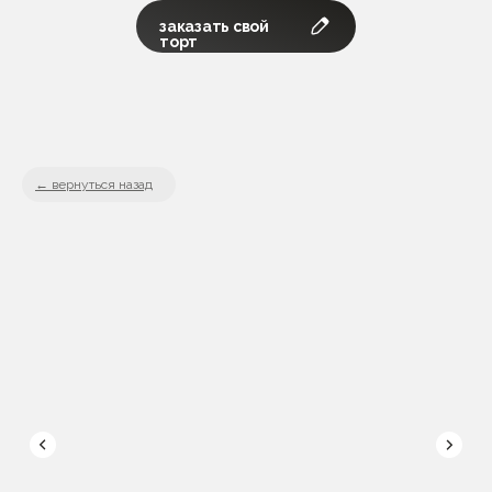
заказать свой
торт
вернуться назад