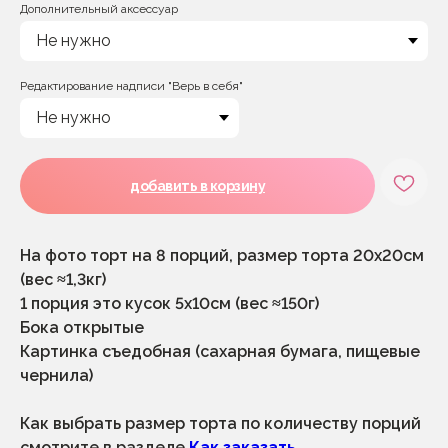
Дополнительный аксессуар
Редактирование надписи "Верь в себя"
добавить в корзину
На фото торт на 8 порций, размер торта 20х20см
(вес ≈1,3кг)
1 порция это кусок 5х10см (вес ≈150г)
Бока открытые
Картинка съедобная (сахарная бумага, пищевые
чернила)
Как выбрать размер торта по количеству порций
смотрите в разделе
Как заказать