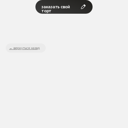
заказать свой
торт
вернуться назад