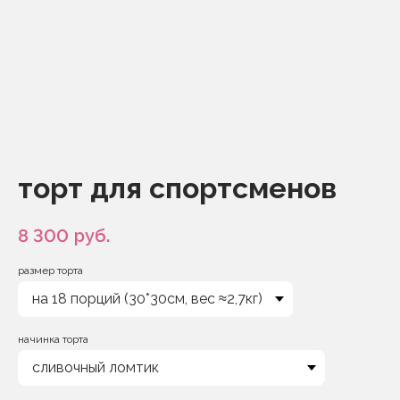
торт для спортсменов
8 300
руб.
размер торта
начинка торта