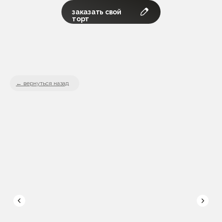
заказать свой
торт
вернуться назад