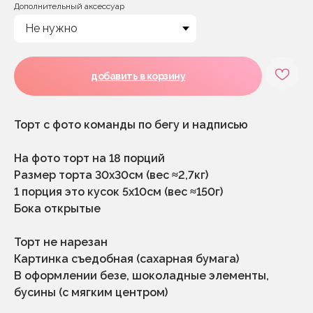
Дополнительный аксессуар
добавить в корзину
Торт с фото команды по бегу и надписью
На фото торт на 18 порций
Размер торта 30х30см (вес ≈2,7кг)
1 порция это кусок 5х10см (вес ≈150г)
Бока открытые
Торт не нарезан
Картинка съедобная (сахарная бумага)
В оформлении безе, шоколадные элементы,
бусины (с мягким центром)