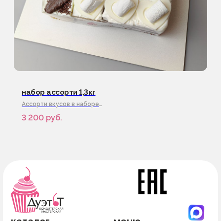
г.Санкт-Петербург
набор ассорти 1,3кг
Ассорти вкусов в наборе
Срок изготовления от 3 часов
3 200
руб.