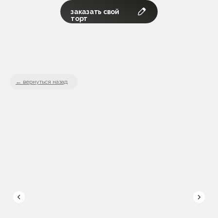
заказать свой
торт
вернуться назад