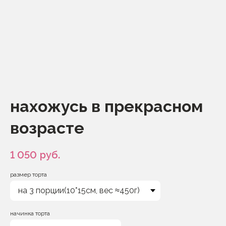
нахожусь в прекрасном
возрасте
1 050
руб.
размер торта
начинка торта