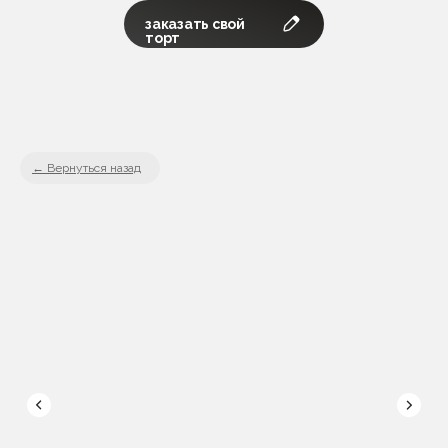
заказать свой
торт
Вернуться назад